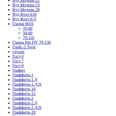
Вуд Модерн-22
Вуд Модерн-23
Вуд Модерн-29
Вуд Флэт-0.H
Вуд Флэт-0.V
Глазок 6016
35-60
50-90
70-110
Глазок Pro DV 70-130
Глейс-2 Twig
глухие
Гост-0
Гост-7
Гост-9
Графит
Граффити-1
Граффити-1.Д
Граффити-1.Д.П
Граффити-10
Граффити-12
Граффити-2
Граффити-2.Д
Граффити-2.Д.П
Граффити-20