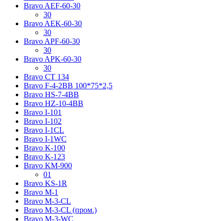
Bravo AЕF-60-30
30
Bravo AЕK-60-30
30
Bravo AРF-60-30
30
Bravo AРK-60-30
30
Bravo CT 134
Bravo F-4-2BB 100*75*2,5
Bravo HS-7-4BB
Bravo HZ-10-4BB
Bravo I-101
Bravo I-102
Bravo I-1CL
Bravo I-1WC
Bravo K-100
Bravo K-123
Bravo KM-900
01
Bravo KS-1R
Bravo M-1
Bravo M-3-CL
Bravo M-3-CL (пром.)
Bravo M-3-WC