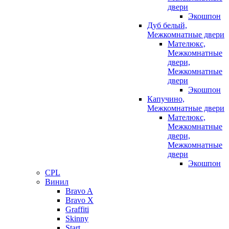
двери
Экошпон
Дуб белый,
Межкомнатные двери
Мателюкс,
Межкомнатные
двери,
Межкомнатные
двери
Экошпон
Капучино,
Межкомнатные двери
Мателюкс,
Межкомнатные
двери,
Межкомнатные
двери
Экошпон
CPL
Винил
Bravo A
Bravo X
Graffiti
Skinny
Start