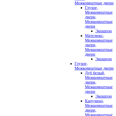
Межкомнатные двери
Глухое,
Межкомнатные
двери,
Межкомнатные
двери
Экошпон
Мателюкс,
Межкомнатные
двери,
Межкомнатные
двери
Экошпон
Глухое,
Межкомнатные двери
Дуб белый,
Межкомнатные
двери,
Межкомнатные
двери
Экошпон
Капучино,
Межкомнатные
двери,
Межкомнатные