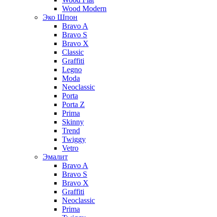
Wood Modern
Эко Шпон
Bravo A
Bravo S
Bravo X
Classic
Graffiti
Legno
Moda
Neoclassic
Porta
Porta Z
Prima
Skinny
Trend
Twiggy
Vetro
Эмалит
Bravo A
Bravo S
Bravo X
Graffiti
Neoclassic
Prima