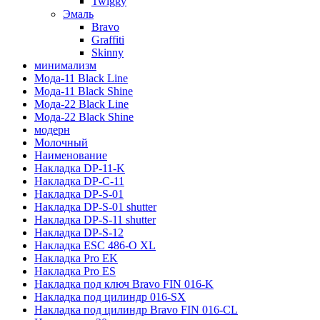
Twiggy
Эмаль
Bravo
Graffiti
Skinny
минимализм
Мода-11 Black Line
Мода-11 Black Shine
Мода-22 Black Line
Мода-22 Black Shine
модерн
Молочный
Наименование
Накладка DP-11-K
Накладка DP-C-11
Накладка DP-S-01
Накладка DP-S-01 shutter
Накладка DP-S-11 shutter
Накладка DP-S-12
Накладка ESC 486-O XL
Накладка Pro EK
Накладка Pro ES
Накладка под ключ Bravo FIN 016-K
Накладка под цилиндр 016-SX
Накладка под цилиндр Bravo FIN 016-СL