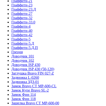
Граффити-21
Граффити-23
Граффити-23.Д
Граффити-27
Граффити-32
Граффити-33.0
Граффити-4
Граффити-40
Граффити-42
Граффити-5
Граффити-5.Д
Граффити-5.Д.П
Греция
Доводчик 101
Доводчик 102
Доводчик ISP 430
Доводчик ISP 430 (50-120)
Заглушка Bravo FIN 027-Z
Задвижка L-0260
Задвижка ЗДЗ-01
Замок Bravo СТ MP-600-CL
Замок Купе Bravo SL-2
Замок Фин 114
Замок Фин 118
Защелка Bravo СТ MP-600-00