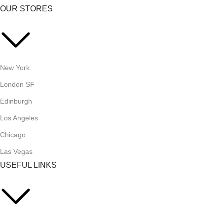
OUR STORES
New York
London SF
Edinburgh
Los Angeles
Chicago
Las Vegas
USEFUL LINKS