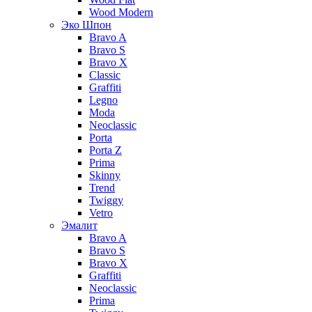
Wood Modern
Эко Шпон
Bravo A
Bravo S
Bravo X
Classic
Graffiti
Legno
Moda
Neoclassic
Porta
Porta Z
Prima
Skinny
Trend
Twiggy
Vetro
Эмалит
Bravo A
Bravo S
Bravo X
Graffiti
Neoclassic
Prima