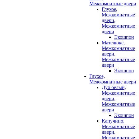
Межкомнатные двери
Глухое,
Межкомнатные
двери,
Межкомнатные
двери
Экошпон
Мателюкс,
Межкомнатные
двери,
Межкомнатные
двери
Экошпон
Глухое,
Межкомнатные двери
Дуб белый,
Межкомнатные
двери,
Межкомнатные
двери
Экошпон
Капучино,
Межкомнатные
двери,
Межкомнатные