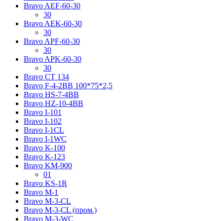
Bravo AЕF-60-30
30
Bravo AЕK-60-30
30
Bravo AРF-60-30
30
Bravo AРK-60-30
30
Bravo CT 134
Bravo F-4-2BB 100*75*2,5
Bravo HS-7-4BB
Bravo HZ-10-4BB
Bravo I-101
Bravo I-102
Bravo I-1CL
Bravo I-1WC
Bravo K-100
Bravo K-123
Bravo KM-900
01
Bravo KS-1R
Bravo M-1
Bravo M-3-CL
Bravo M-3-CL (пром.)
Bravo M-3-WC