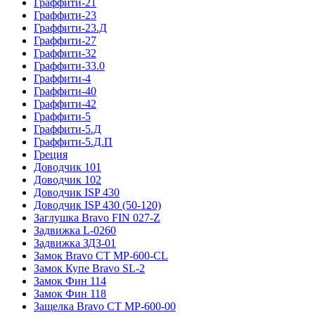
Граффити-21
Граффити-23
Граффити-23.Д
Граффити-27
Граффити-32
Граффити-33.0
Граффити-4
Граффити-40
Граффити-42
Граффити-5
Граффити-5.Д
Граффити-5.Д.П
Греция
Доводчик 101
Доводчик 102
Доводчик ISP 430
Доводчик ISP 430 (50-120)
Заглушка Bravo FIN 027-Z
Задвижка L-0260
Задвижка ЗДЗ-01
Замок Bravo СТ MP-600-CL
Замок Купе Bravo SL-2
Замок Фин 114
Замок Фин 118
Защелка Bravo СТ MP-600-00