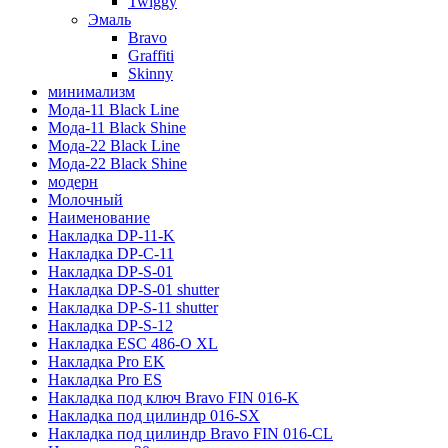
Twiggy
Эмаль
Bravo
Graffiti
Skinny
минимализм
Мода-11 Black Line
Мода-11 Black Shine
Мода-22 Black Line
Мода-22 Black Shine
модерн
Молочный
Наименование
Накладка DP-11-K
Накладка DP-C-11
Накладка DP-S-01
Накладка DP-S-01 shutter
Накладка DP-S-11 shutter
Накладка DP-S-12
Накладка ESC 486-O XL
Накладка Pro EK
Накладка Pro ES
Накладка под ключ Bravo FIN 016-K
Накладка под цилиндр 016-SX
Накладка под цилиндр Bravo FIN 016-СL