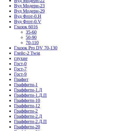
Вуд Модерн-22
Вуд Модерн-23
Вуд Модерн-29
Вуд Флэт-0.H
Вуд Флэт-0.V
Глазок 6016
35-60
50-90
70-110
Глазок Pro DV 70-130
Глейс-2 Twig
глухие
Гост-0
Гост-7
Гост-9
Графит
Граффити-1
Граффити-1.Д
Граффити-1.Д.П
Граффити-10
Граффити-12
Граффити-2
Граффити-2.Д
Граффити-2.Д.П
Граффити-20