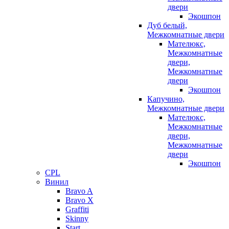
двери
Экошпон
Дуб белый,
Межкомнатные двери
Мателюкс,
Межкомнатные
двери,
Межкомнатные
двери
Экошпон
Капучино,
Межкомнатные двери
Мателюкс,
Межкомнатные
двери,
Межкомнатные
двери
Экошпон
CPL
Винил
Bravo A
Bravo X
Graffiti
Skinny
Start