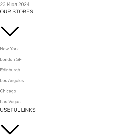
23 Июл 2024
OUR STORES
New York
London SF
Edinburgh
Los Angeles
Chicago
Las Vegas
USEFUL LINKS