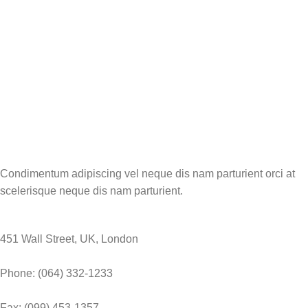
Condimentum adipiscing vel neque dis nam parturient orci at
scelerisque neque dis nam parturient.
451 Wall Street, UK, London
Phone: (064) 332-1233
Fax: (099) 453-1357