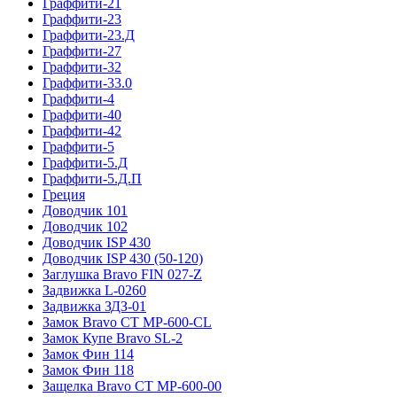
Граффити-21
Граффити-23
Граффити-23.Д
Граффити-27
Граффити-32
Граффити-33.0
Граффити-4
Граффити-40
Граффити-42
Граффити-5
Граффити-5.Д
Граффити-5.Д.П
Греция
Доводчик 101
Доводчик 102
Доводчик ISP 430
Доводчик ISP 430 (50-120)
Заглушка Bravo FIN 027-Z
Задвижка L-0260
Задвижка ЗДЗ-01
Замок Bravo СТ MP-600-CL
Замок Купе Bravo SL-2
Замок Фин 114
Замок Фин 118
Защелка Bravo СТ MP-600-00