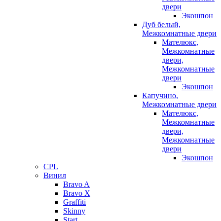
двери
Экошпон
Дуб белый,
Межкомнатные двери
Мателюкс,
Межкомнатные
двери,
Межкомнатные
двери
Экошпон
Капучино,
Межкомнатные двери
Мателюкс,
Межкомнатные
двери,
Межкомнатные
двери
Экошпон
CPL
Винил
Bravo A
Bravo X
Graffiti
Skinny
Start