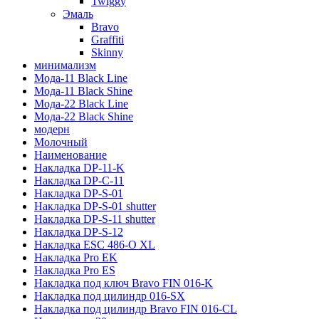
Twiggy
Эмаль
Bravo
Graffiti
Skinny
минимализм
Мода-11 Black Line
Мода-11 Black Shine
Мода-22 Black Line
Мода-22 Black Shine
модерн
Молочный
Наименование
Накладка DP-11-K
Накладка DP-C-11
Накладка DP-S-01
Накладка DP-S-01 shutter
Накладка DP-S-11 shutter
Накладка DP-S-12
Накладка ESC 486-O XL
Накладка Pro EK
Накладка Pro ES
Накладка под ключ Bravo FIN 016-K
Накладка под цилиндр 016-SX
Накладка под цилиндр Bravo FIN 016-СL