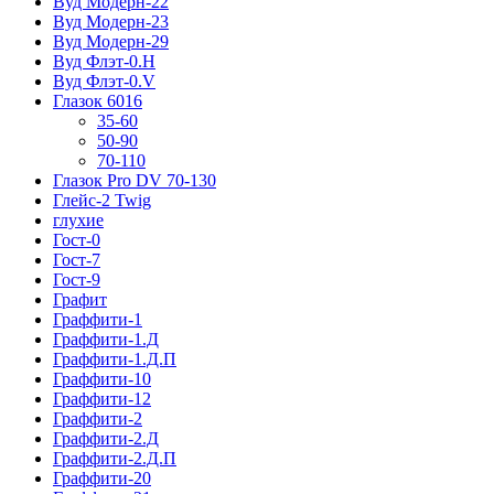
Вуд Модерн-22
Вуд Модерн-23
Вуд Модерн-29
Вуд Флэт-0.H
Вуд Флэт-0.V
Глазок 6016
35-60
50-90
70-110
Глазок Pro DV 70-130
Глейс-2 Twig
глухие
Гост-0
Гост-7
Гост-9
Графит
Граффити-1
Граффити-1.Д
Граффити-1.Д.П
Граффити-10
Граффити-12
Граффити-2
Граффити-2.Д
Граффити-2.Д.П
Граффити-20