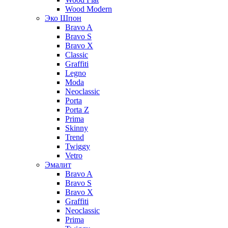
Wood Modern
Эко Шпон
Bravo A
Bravo S
Bravo X
Classic
Graffiti
Legno
Moda
Neoclassic
Porta
Porta Z
Prima
Skinny
Trend
Twiggy
Vetro
Эмалит
Bravo A
Bravo S
Bravo X
Graffiti
Neoclassic
Prima