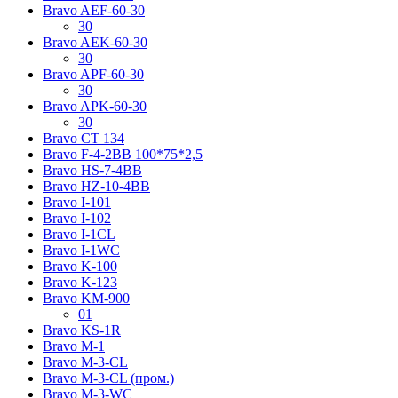
Bravo AЕF-60-30
30
Bravo AЕK-60-30
30
Bravo AРF-60-30
30
Bravo AРK-60-30
30
Bravo CT 134
Bravo F-4-2BB 100*75*2,5
Bravo HS-7-4BB
Bravo HZ-10-4BB
Bravo I-101
Bravo I-102
Bravo I-1CL
Bravo I-1WC
Bravo K-100
Bravo K-123
Bravo KM-900
01
Bravo KS-1R
Bravo M-1
Bravo M-3-CL
Bravo M-3-CL (пром.)
Bravo M-3-WC