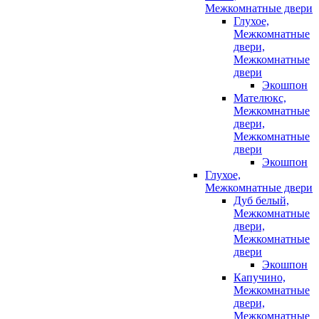
Межкомнатные двери
Глухое,
Межкомнатные
двери,
Межкомнатные
двери
Экошпон
Мателюкс,
Межкомнатные
двери,
Межкомнатные
двери
Экошпон
Глухое,
Межкомнатные двери
Дуб белый,
Межкомнатные
двери,
Межкомнатные
двери
Экошпон
Капучино,
Межкомнатные
двери,
Межкомнатные